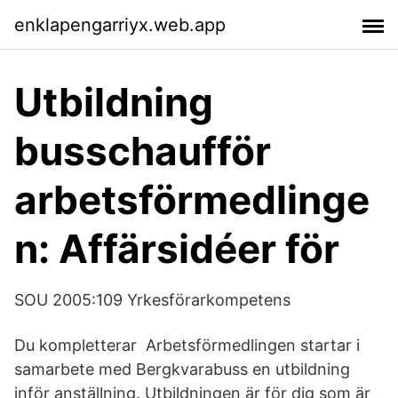
enklapengarriyx.web.app
Utbildning
busschaufför
arbetsförmedlinge
n: Affärsidéer för
SOU 2005:109 Yrkesförarkompetens
Du kompletterar Arbetsförmedlingen startar i
samarbete med Bergkvarabuss en utbildning
inför anställning. Utbildningen är för dig som är