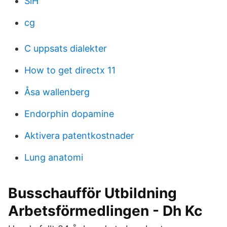
SlH
cg
C uppsats dialekter
How to get directx 11
Åsa wallenberg
Endorphin dopamine
Aktivera patentkostnader
Lung anatomi
Busschaufför Utbildning
Arbetsförmedlingen - Dh Kc