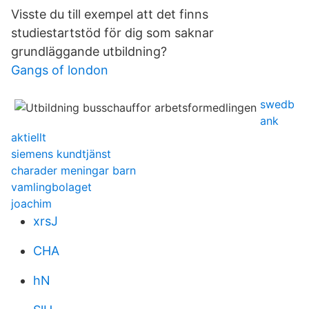
Visste du till exempel att det finns
studiestartstöd för dig som saknar
grundläggande utbildning?
Gangs of london
swedb
ank
aktiellt
siemens kundtjänst
charader meningar barn
vamlingbolaget
joachim
xrsJ
CHA
hN