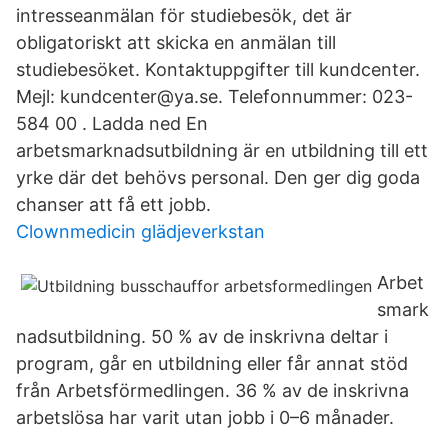
intresseanmälan för studiebesök, det är
obligatoriskt att skicka en anmälan till
studiebesöket. Kontaktuppgifter till kundcenter.
Mejl: kundcenter@ya.se. Telefonnummer: 023-
584 00 . Ladda ned En
arbetsmarknadsutbildning är en utbildning till ett
yrke där det behövs personal. Den ger dig goda
chanser att få ett jobb.
Clownmedicin glädjeverkstan
Arbet
smark
nadsutbildning. 50 % av de inskrivna deltar i
program, går en utbildning eller får annat stöd
från Arbetsförmedlingen. 36 % av de inskrivna
arbetslösa har varit utan jobb i 0–6 månader.