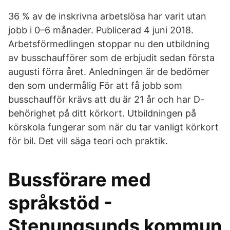
36 % av de inskrivna arbetslösa har varit utan
jobb i 0–6 månader. Publicerad 4 juni 2018.
Arbetsförmedlingen stoppar nu den utbildning
av busschaufförer som de erbjudit sedan första
augusti förra året. Anledningen är de bedömer
den som undermålig För att få jobb som
busschaufför krävs att du är 21 år och har D-
behörighet på ditt körkort. Utbildningen på
körskola fungerar som när du tar vanligt körkort
för bil. Det vill säga teori och praktik.
Bussförare med
språkstöd -
Stenungsunds kommun