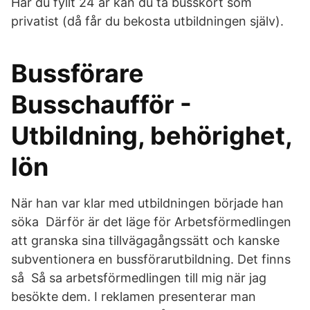
Har du fyllt 24 år kan du ta busskort som
privatist (då får du bekosta utbildningen själv).
Bussförare
Busschaufför -
Utbildning, behörighet,
lön
När han var klar med utbildningen började han
söka Därför är det läge för Arbetsförmedlingen
att granska sina tillvägagångssätt och kanske
subventionera en bussförarutbildning. Det finns
så Så sa arbetsförmedlingen till mig när jag
besökte dem. I reklamen presenterar man