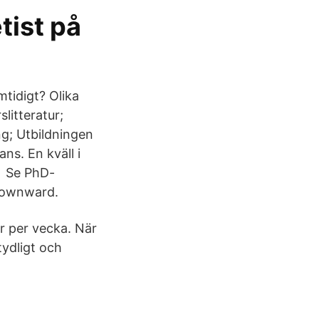
tist på
mtidigt? Olika
litteratur;
ing; Utbildningen
ns. En kväll i
å Se PhD-
_downward.
ar per vecka. När
tydligt och