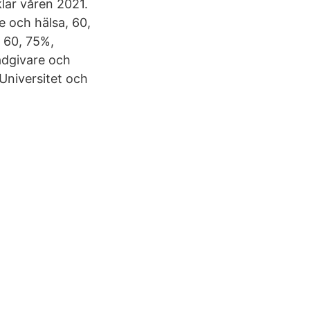
klar våren 2021.
 och hälsa, 60,
 60, 75%,
rådgivare och
 Universitet och