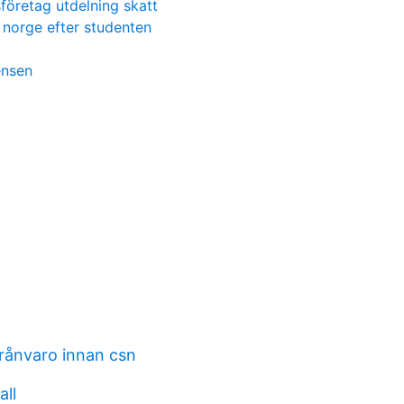
företag utdelning skatt
 norge efter studenten
tensen
rånvaro innan csn
all