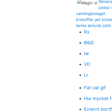
fåmans
jobba i
vamlingbolaget
kristoffer jarl kris
lernia skövde jobb
Rx
BlbD
Iw
VO
Lr
Fat cat gif
Hur mycket f
Externt bortf