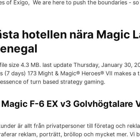
es of Exigo, We are here to push the boundaries - so 
sta hotellen nära Magic L
Senegal
. file size 4.3 MB. last update Thursday, January 30, 
 (7 days) 173 Might & Magic® Heroes® VII makes a t
 essence of turn based strategy gaming.
Magic F-6 EX v3 Golvhögtalare V
under är allt från privatpersoner till företag och rek
aferar reklam, porträtt, bröllop och mycket mer. Vi 