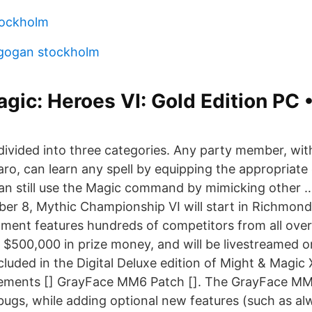
tockholm
gogan stockholm
gic: Heroes VI: Gold Edition PC •
 divided into three categories. Any party member, wit
o, can learn any spell by equipping the appropriate 
an still use the Magic command by mimicking other 
er 8, Mythic Championship VI will start in Richmond,
ment features hundreds of competitors from all over
f $500,000 in prize money, and will be livestreamed
cluded in the Digital Deluxe edition of Might & Magic 
vements [] GrayFace MM6 Patch []. The GrayFace MM
gs, while adding optional new features (such as al