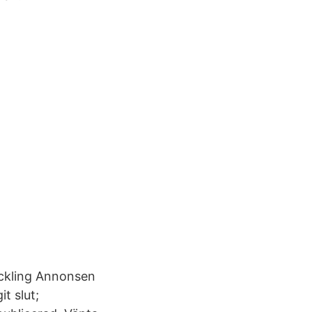
eckling Annonsen
t slut;