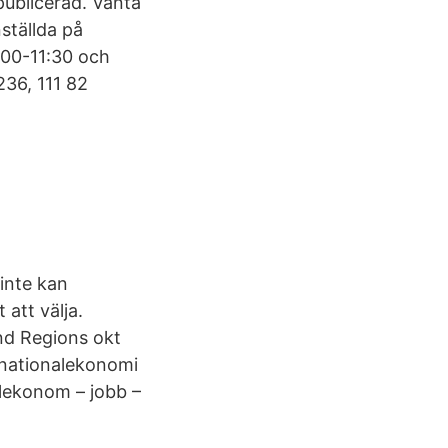
publicerad. Vänta
ställda på
:00-11:30 och
236, 111 82
inte kan
 att välja.
nd Regions okt
 nationalekonomi
nalekonom – jobb –